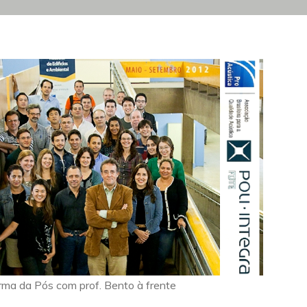
rma da Pós com prof. Bento à frente