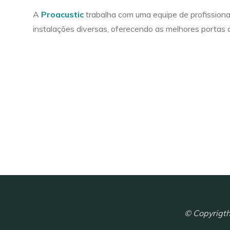
A
Proacustic
trabalha com uma equipe de profissionai
instalações diversas, oferecendo as melhores portas a
© Copyrigth