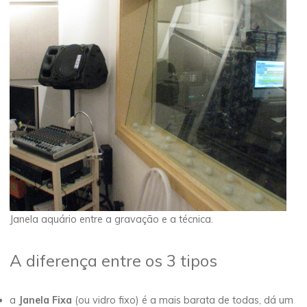
Janela aquário entre a gravação e a técnica.
A diferença entre os 3 tipos
a
Janela Fixa
(ou vidro fixo) é a mais barata de todas, dá um