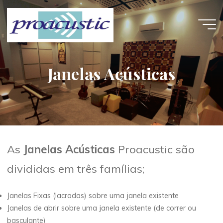
Skip
to
content
Janelas Acústicas
As
Janelas Acústicas
Proacustic são
divididas em três famílias;
Janelas Fixas (lacradas) sobre uma janela existente
Janelas de abrir sobre uma janela existente (de correr ou
basculante)