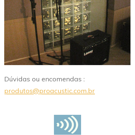
Dúvidas ou encomendas :
produtos@proacustic.com.br