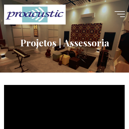
Skip
to
content
Projetos | Assessoria